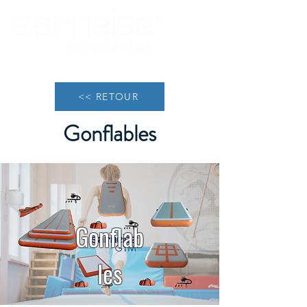
<< RETOUR
Gonflables
Gonflab
les